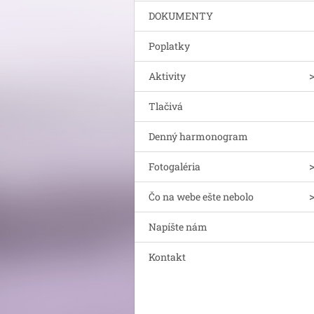
DOKUMENTY
Poplatky
Aktivity
Tlačivá
Denný harmonogram
Fotogaléria
Čo na webe ešte nebolo
Napíšte nám
Kontakt