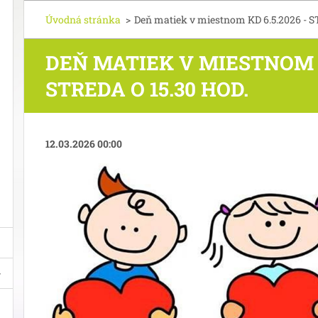
Úvodná stránka
>
Deň matiek v miestnom KD 6.5.2026 - S
DEŇ MATIEK V MIESTNOM KD
STREDA O 15.30 HOD.
12.03.2026 00:00