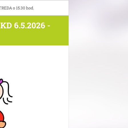
TREDA o 15.30 hod.
 6.5.2026 -