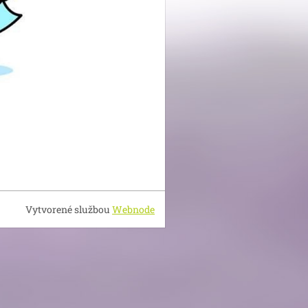
Vytvorené službou
Webnode