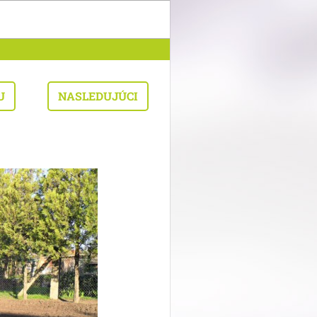
U
NASLEDUJÚCI