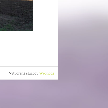
Vytvorené službou
Webnode