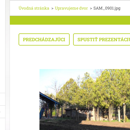
Úvodná stránka
>
Upravujeme dvor
>
SAM_0901.jpg
PREDCHÁDZAJÚCI
SPUSTIŤ PREZENTÁCI