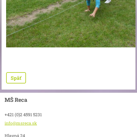
Späť
MŠ Reca
+421 (0)2 4591 5231
info@msr
eca.sk
Hlavná 24